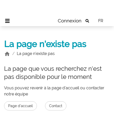
Connexion
FR
La page n'existe pas
/
La page n'existe pas
La page que vous recherchez n'est
pas disponible pour le moment
Vous pouvez revenir à la page d'accueil ou contacter
notre équipe
Page d'accueil
Contact